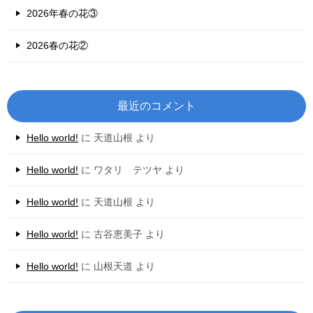
2026年春の花③
2026春の花②
最近のコメント
Hello world!
に
天道山根
より
Hello world!
に
ワタリ テツヤ
より
Hello world!
に
天道山根
より
Hello world!
に
古谷恵美子
より
Hello world!
に
山根天道
より