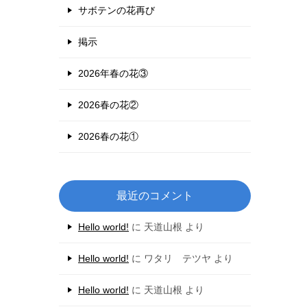
サボテンの花再び
掲示
2026年春の花③
2026春の花②
2026春の花①
最近のコメント
Hello world!
に
天道山根
より
Hello world!
に
ワタリ テツヤ
より
Hello world!
に
天道山根
より