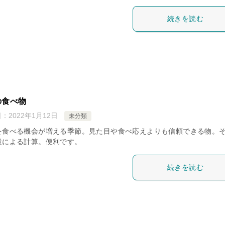
続きを読む
の食べ物
日：
2022年1月12日
未分類
を食べる機会が増える季節。見た目や食べ応えよりも信頼できる物。
量による計算。便利です。
続きを読む