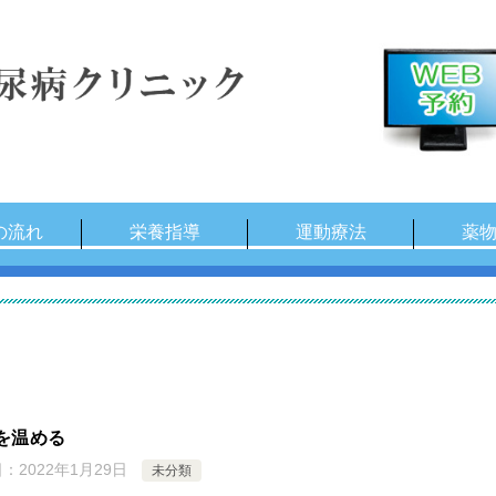
の流れ
栄養指導
運動療法
薬
を温める
日：
2022年1月29日
未分類