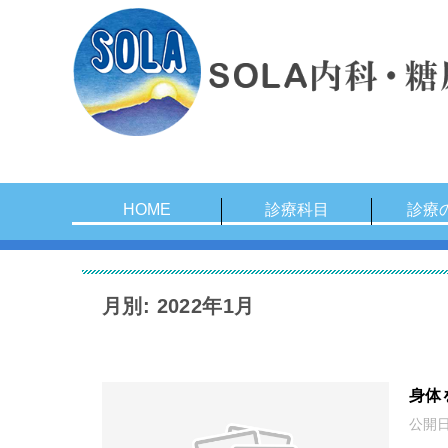
HOME
診療科目
診療
月別: 2022年1月
身体
公開