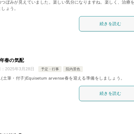
のつぼみが見えていました。楽しい気分になりますね。楽しく、治療
ましょう。
続きを読む
25年春の気配
日：
2025年3月28日
予定・行事
院内景色
(土筆・付子)Equisetum arvense春を迎える準備をしましょう。
続きを読む