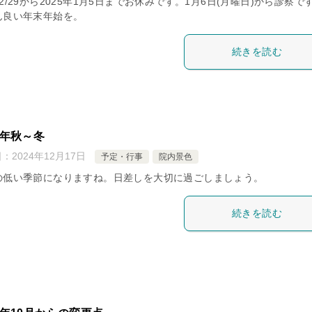
2/29から2025年1月5日までお休みです。1月6日(月曜日)から診察で
ん良い年末年始を。
続きを読む
4年秋～冬
日：
2024年12月17日
予定・行事
院内景色
の低い季節になりますね。日差しを大切に過ごしましょう。
続きを読む