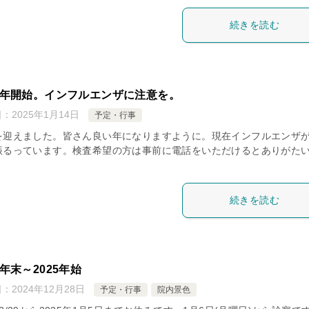
続きを読む
25年開始。インフルエンザに注意を。
日：
2025年1月14日
予定・行事
を迎えました。皆さん良い年になりますように。現在インフルエンザ
振るっています。検査希望の方は事前に電話をいただけるとありがた
続きを読む
4年末～2025年始
日：
2024年12月28日
予定・行事
院内景色