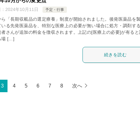
24年10月からの変更点
日：
2024年10月11日
予定・行事
から「長期収載品の選定療養」制度が開始されました。後発医薬品を
ている先発医薬品を、特別な医療上の必要が無い場合に処方・調剤す
患者さんが追加の料金を徴収されます。上記の[医療上の必要]が有ると
場 […]
続きを読む
3
4
5
6
7
8
次へ