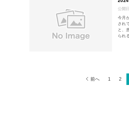
20
公開
今月
され
と、
られる
前へ
1
2