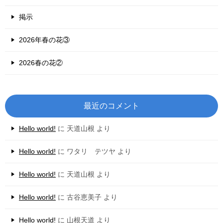
掲示
2026年春の花③
2026春の花②
最近のコメント
Hello world!
に
天道山根
より
Hello world!
に
ワタリ テツヤ
より
Hello world!
に
天道山根
より
Hello world!
に
古谷恵美子
より
Hello world!
に
山根天道
より