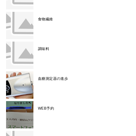
食物繊維
調味料
血糖測定器の進歩
WEB予約